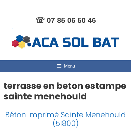
Aller
au
contenu
☏ 07 85 06 50 46
Menu
terrasse en beton estampe
sainte menehould
Béton Imprimé Sainte Menehould
(51800)