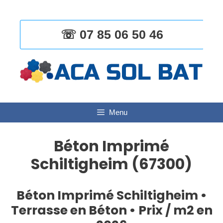
Aller
au
contenu
☏ 07 85 06 50 46
Menu
Béton Imprimé
Schiltigheim (67300)
Béton Imprimé Schiltigheim •
Terrasse en Béton • Prix / m2 en