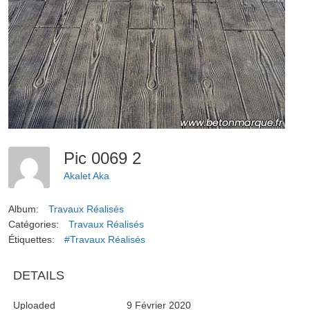
Pic 0069 2
Akalet Aka
Album:
Travaux Réalisés
Catégories:
Travaux Réalisés
Étiquettes:
#Travaux Réalisés
DETAILS
Uploaded
9 Février 2020