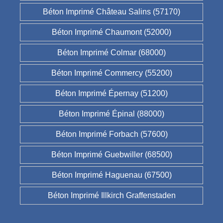
Béton Imprimé Château Salins (57170)
Béton Imprimé Chaumont (52000)
Béton Imprimé Colmar (68000)
Béton Imprimé Commercy (55200)
Béton Imprimé Épernay (51200)
Béton Imprimé Épinal (88000)
Béton Imprimé Forbach (57600)
Béton Imprimé Guebwiller (68500)
Béton Imprimé Haguenau (67500)
Béton Imprimé Illkirch Graffenstaden