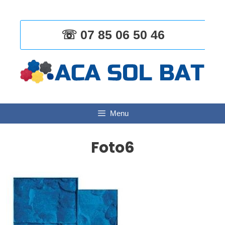
Aller
au
contenu
☏ 07 85 06 50 46
Menu
Foto6