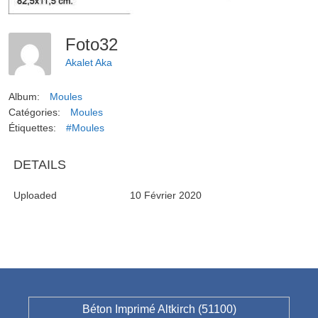
Foto32
Akalet Aka
Album:
Moules
Catégories:
Moules
Étiquettes:
#Moules
DETAILS
Uploaded
10 Février 2020
Béton Imprimé Altkirch (51100)